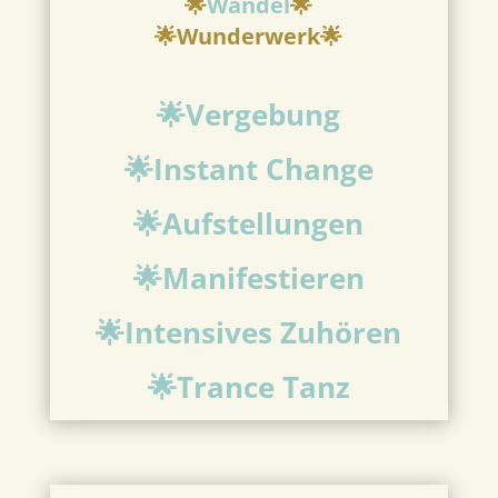
🌟
Wandel
🌟
🌟
Wunderwerk🌟
🌟
Vergebung
🌟
Instant Change
🌟
Aufstellungen
🌟
Manifestieren
🌟Intensives
Zuhören
🌟
Trance Tanz