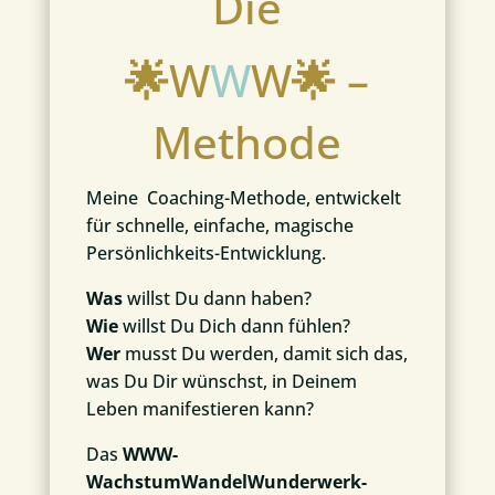
Die
🌟
W
W
W
🌟
–
Methode
Meine Coaching-Methode, entwickelt
für schnelle, einfache, magische
Persönlichkeits-Entwicklung.
Was
willst Du dann haben?
Wie
willst Du Dich dann fühlen?
Wer
musst Du werden, damit sich das,
was Du Dir wünschst, in Deinem
Leben manifestieren kann?
Das
WWW-
WachstumWandelWunderwerk-