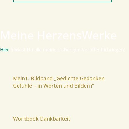
Meine HerzensWerke
Hier
findest Du alle meine bisherigen Veröffentlichungen:
Mein1. Bildband „Gedichte Gedanken
Gefühle – in Worten und Bildern“
Workbook Dankbarkeit