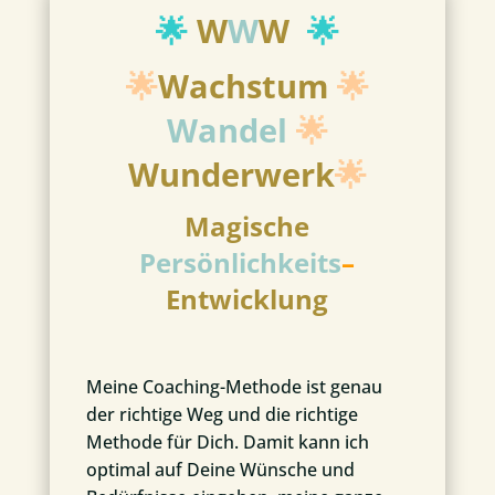
🌟
W
W
W
🌟
🌟
Wachstum
🌟
Wandel
🌟
Wunderwerk
🌟
Magische
Persönlichkeits
–
Entwicklung
Meine Coaching-Methode
ist genau
der richtige Weg und die richtige
Methode für Dich. Damit kann ich
optimal auf Deine Wünsche und