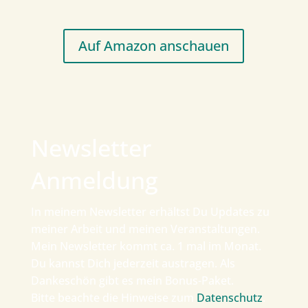
Auf Amazon anschauen
Newsletter
Anmeldung
In meinem Newsletter erhältst Du Updates zu
meiner Arbeit und meinen Veranstaltungen.
Mein Newsletter kommt ca. 1 mal im Monat.
Du kannst Dich jederzeit austragen. Als
Dankeschön gibt es mein Bonus-Paket.
Bitte beachte die Hinweise zum
Datenschutz
.