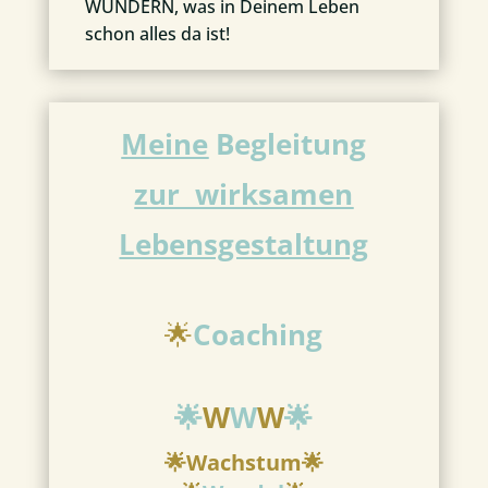
WUNDERN, was in Deinem Leben
schon alles da ist!
Meine
Begleitung
zur wirksamen
Lebensgestaltung
🌟
Coaching
🌟
W
W
W
🌟
🌟Wachstum🌟