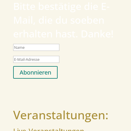
Bitte bestätige die E-
Mail, die du soeben
erhalten hast. Danke!
Abonnieren
Veranstaltungen:
Live-Veranstaltungen