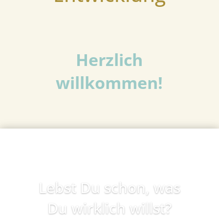
Herzlich
willkommen!
Lebst Du schon, was
Du wirklich willst?