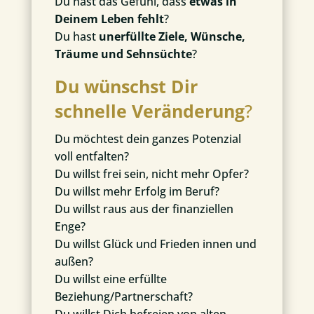
Du hast das Gefühl, dass
etwas in
Deinem Leben fehlt
?
Du hast
unerfüllte Ziele, Wünsche,
Träume und Sehnsüchte
?
Du wünschst Dir
schnelle Veränderung
?
Du möchtest dein ganzes Potenzial
voll entfalten?
Du willst frei sein, nicht mehr Opfer?
Du willst mehr Erfolg im Beruf?
Du willst raus aus der finanziellen
Enge?
Du willst Glück und Frieden innen und
außen?
Du willst eine erfüllte
Beziehung/Partnerschaft?