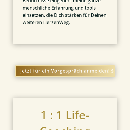
Bedürfnisse eingehen, meine ganze
menschliche Erfahrung und tools
einsetzen, die Dich stärken für Deinen
weiteren HerzenWeg.
Jetzt für ein Vorgespräch anmelden!
1 : 1 Life-