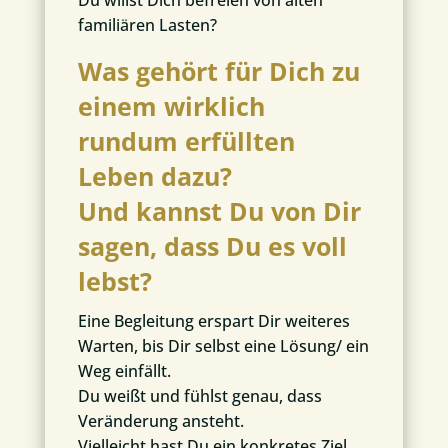
Du willst Dich befreien von alten
familiären Lasten?
Was gehört für Dich zu
einem wirklich
rundum erfüllten
Leben dazu?
Und kannst Du von Dir
sagen, dass Du es voll
lebst?
Eine Begleitung erspart Dir weiteres
Warten, bis Dir selbst eine Lösung/ ein
Weg einfällt.
Du weißt und fühlst genau, dass
Veränderung ansteht.
Vielleicht hast Du ein konkretes Ziel,