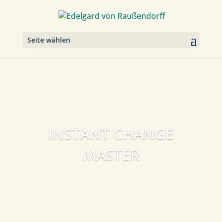
Seite wählen
INSTANT CHANGE
MASTER