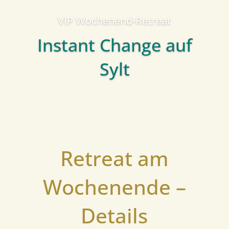
VIP Wochenend-Retreat
Instant Change auf
Sylt
Retreat am
Wochenende –
Details