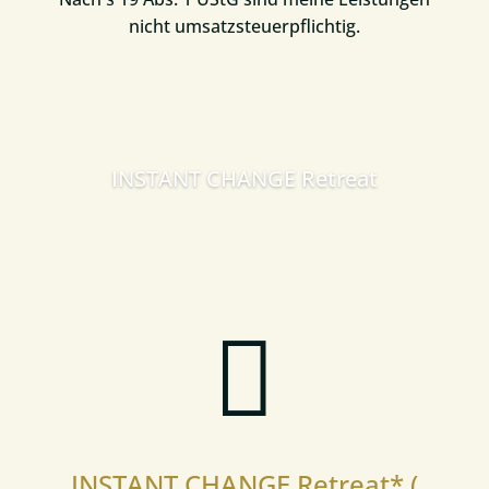
nicht umsatzsteuerpflichtig.
INSTANT CHANGE Retreat

INSTANT CHANGE Retreat* (