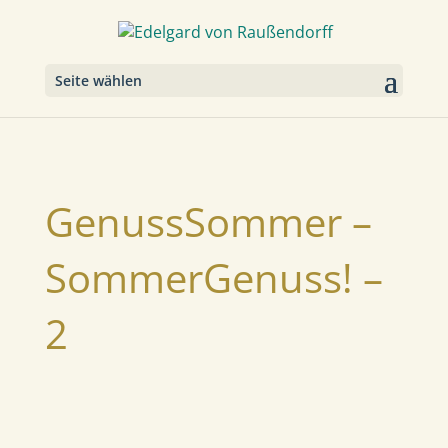
Seite wählen
GenussSommer –
SommerGenuss! –
2