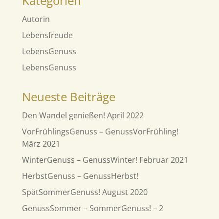
Kategorien
Autorin
Lebensfreude
LebensGenuss
LebensGenuss
Neueste Beiträge
Den Wandel genießen! April 2022
VorFrühlingsGenuss – GenussVorFrühling!
März 2021
WinterGenuss – GenussWinter! Februar 2021
HerbstGenuss – GenussHerbst!
SpätSommerGenuss! August 2020
GenussSommer – SommerGenuss! – 2