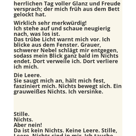
herrlichen Tag voller Glanz und Freude
versprach; der mich früh aus dem Bett
gelockt hat.
Wirklich sehr merkwürdig!
Ich stehe auf und schaue neugierig
nach, was los ist.
Das trübe Licht warnt mich vor. Ich
blicke aus dem Fenster. Grauer,
schwerer Nebel schlägt mir entgegen,
sodass mein Blick ganz bald im Nichts
endet. Dort verweile ich. Dort verliere
ich mich.
Die Leere.
Sie saugt mich an, hält mich fest,
fasziniert mich. Nichts bewegt sich. Ein
grauweißes Nichts. Ich versinke.
Stille.
Nichts.
Aber nein!
Da ist kein Nichts. Keine Leere. Stille,
Leere, Nichts sind in mir. Ich tauche