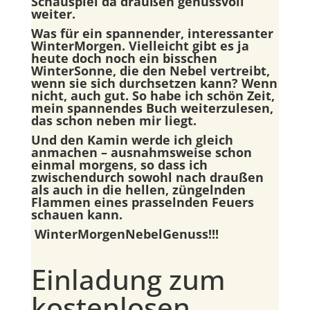
Schauspiel da draußen genussvoll
weiter.
Was für ein spannender, interessanter
WinterMorgen. Vielleicht gibt es ja
heute doch noch ein bisschen
WinterSonne, die den Nebel vertreibt,
wenn sie sich durchsetzen kann? Wenn
nicht, auch gut. So habe ich schön Zeit,
mein spannendes Buch weiterzulesen,
das schon neben mir liegt.
Und den Kamin werde ich gleich
anmachen – ausnahmsweise schon
einmal morgens, so dass ich
zwischendurch sowohl nach draußen
als auch in die hellen, züngelnden
Flammen eines prasselnden Feuers
schauen kann.
WinterMorgenNebelGenuss!!!
Einladung zum
kostenlosen