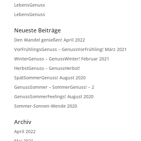
LebensGenuss
LebensGenuss
Neueste Beiträge
Den Wandel genießen! April 2022
VorFrühlingsGenuss – GenussVorFrühling! März 2021
WinterGenuss – GenussWinter! Februar 2021
HerbstGenuss – GenussHerbst!
SpätSommerGenuss! August 2020
GenussSommer – SommerGenuss! – 2
GenussSommerFeelings! August 2020
Sommer-Sonnen-Wende 2020
Archiv
April 2022
Mai 2021