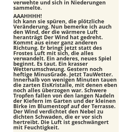
verwehte und sich in Niederungen
sammelte.
AAAHHHH!
Ich kann sie spüren, die plötzliche
Veränderung. Nun bemerke ich auch
den Wind, der die wärmere Luft
heranträgt Der Wind hat gedreht.
Kommt aus einer ganz anderen
Richtung. Er bringt jetzt statt des
Frostes Luft mit sich, die alles
verwandelt. Ein anderes, neues Spiel
beginnt. Es taut. Ein krasser
Wetterumschwung. Gestern noch
heftige MinusGrade. Jetzt TauWetter.
Innerhalb von wenigen Minuten tauen
die zarten EisKristalle, mit denen eben
noch alles überzogen war. Schwere
Tropfen fallen von den langen Nadeln
der Kiefern im Garten und der kleinen
Birke im Blumentopf auf der Terrasse.
Der Wind verdichtet den Nebel zu
dichten Schwaden, die er vor sich
hertreibt. Die Luft ist geschwängert
mit Feuchtigkeit.