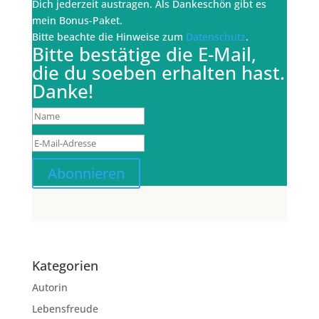
Dich jederzeit austragen. Als Dankeschön gibt es
mein Bonus-Paket.
Bitte beachte die Hinweise zum
Datenschutz
.
Bitte bestätige die E-Mail,
die du soeben erhalten hast.
Danke!
Abonnieren
Kategorien
Autorin
Lebensfreude