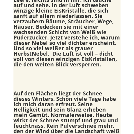
auf und sehe. In der Luft schweben
winzige kleine EisKristalle, die sich
sanft auf allem niederlassen. Sie
verzaubern Bäume, Sträucher, Wege,
Häuser. Bedecken sie mit einer
wachsenden Schicht von Weiß wie
Puderzucker. Jetzt verstehe ich, warum
dieser Nebel so viel dichter erscheint.
Und so viel weißer als grauer
HerbstNebel. Die Luft ist voll – dicht
voll von diesen winzigen EisKristallen,
die den weiten Blick versperren.
Auf den Flächen liegt der Schnee
dieses Winters. Schon viele Tage habe
ich mich daran erfreut. Seine
Helligkeit und sein Glanz erheben
mein Gemüt. Normalerweise. Heute
wirkt der Schnee stumpf und grau und
feuchtnass. Kein Pulverschnee mehr,
den der Wind über die Landschaft weiß