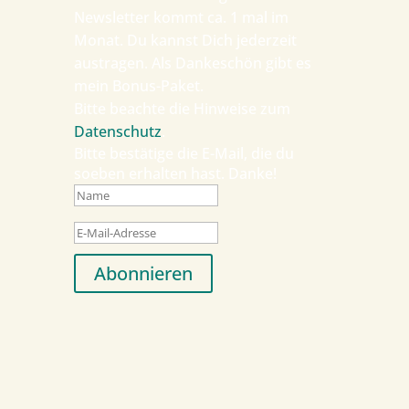
Newsletter kommt ca. 1 mal im
Monat. Du kannst Dich jederzeit
austragen. Als Dankeschön gibt es
mein Bonus-Paket.
Bitte beachte die Hinweise zum
Datenschutz
.
Bitte bestätige die E-Mail, die du
soeben erhalten hast. Danke!
Abonnieren