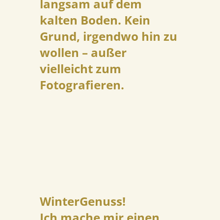
langsam auf dem
kalten Boden. Kein
Grund, irgendwo hin zu
wollen – außer
vielleicht zum
Fotografieren.
WinterGenuss!
Ich mache mir einen