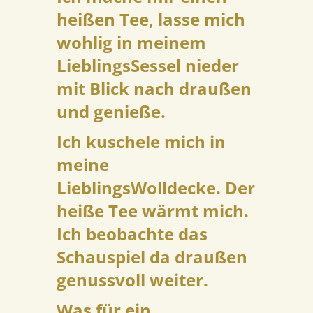
heißen Tee, lasse mich
wohlig in meinem
LieblingsSessel nieder
mit Blick nach draußen
und genieße.
Ich kuschele mich in
meine
LieblingsWolldecke. Der
heiße Tee wärmt mich.
Ich beobachte das
Schauspiel da draußen
genussvoll weiter.
Was für ein