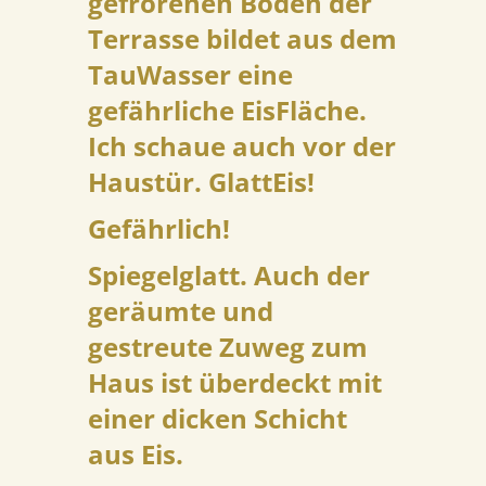
gefrorenen Boden der
Terrasse bildet aus dem
TauWasser eine
gefährliche EisFläche.
Ich schaue auch vor der
Haustür. GlattEis!
Gefährlich!
Spiegelglatt. Auch der
geräumte und
gestreute Zuweg zum
Haus ist überdeckt mit
einer dicken Schicht
aus Eis.