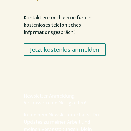
Kontaktiere mich gerne für ein
kostenloses telefonisches
Infprmationsgespräch!
Jetzt kostenlos anmelden
Newsletter Anmeldung
Verpasse keine Neuigkeiten!
In meinem Newsletter erhältst Du
Updates zu meiner Arbeit und
meinen Veranstaltungen. Mein