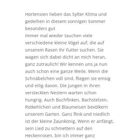
Hortensien lieben das Sylter Klima und
gedeihen in diesem sonnigen Sommer
besonders gut
Immer mal wieder tauchen viele
verschiedene kleine Vögel auf, die auf
unserem Rasen ihr Futter suchen. Sie
wagen sich dabei dicht an mich heran,
ganz zutraulich! Wir kennen uns ja nun
auch schon eine ganze Weile. Wenn die
Schnäbelchen voll sind, fliegen sie emsig
und eilig davon. Die Jungen in ihren
versteckten Nestern warten schon
hungrig. Auch Buchfinken, Bachstelzen,
Rotkehlchen und Blaumeisen bevölkern
unserem Garten. Ganz flink und niedlich
ist der kleine Zaunkönig. Wenn er anfängt,
sein Lied zu schmettern auf den
Heckenrosen, bin ich immer ganz