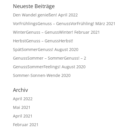
Neueste Beiträge
Den Wandel genießen! April 2022
VorFrühlingsGenuss – GenussVorFrühling! März 2021
WinterGenuss – GenussWinter! Februar 2021
HerbstGenuss – GenussHerbst!
SpätSommerGenuss! August 2020
GenussSommer – SommerGenuss! – 2
GenussSommerFeelings! August 2020
Sommer-Sonnen-Wende 2020
Archiv
April 2022
Mai 2021
April 2021
Februar 2021